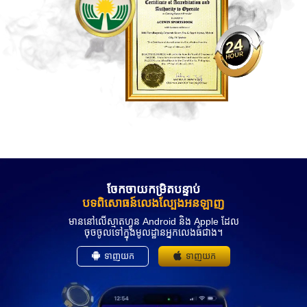
ចែកចាយកម្រិតបន្ទាប់
បទពិសោធន៍លេងល្បែងអនឡាញ
មាននៅលើស្មាតហ្វូន Android និង Apple ដែល
ចុចចូលទៅក្នុងមូលដ្ឋានអ្នកលេងធំជាង។
ទាញយក
ទាញយក