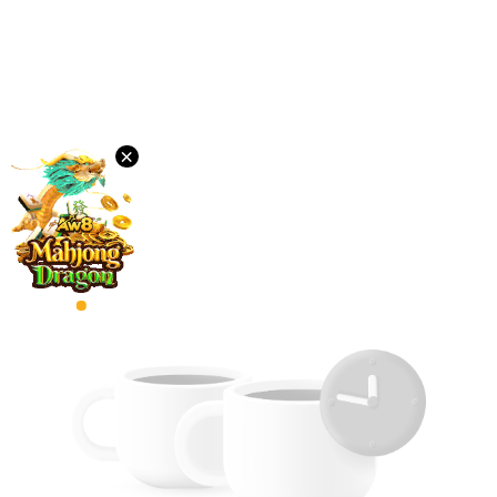
Muat
Turun
VIP
×
Afiliasi