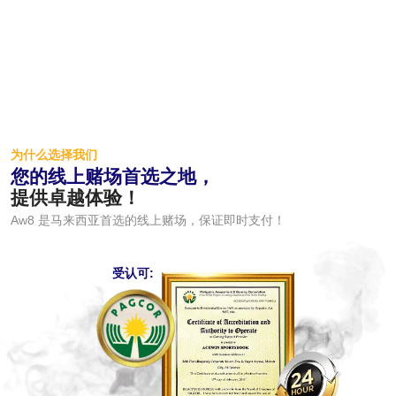
为什么选择我们
您的线上赌场首选之地，
提供卓越体验！
Aw8 是马来西亚首选的线上赌场，保证即时支付！
受认可: