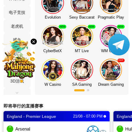
语
言
电子竞技
PC
Evolution
Sexy Baccarat
Pragmatic Play
版
老虎机
NEW
NEW
NEW
下
捕鱼
载
×
CyberBetX
MT Live
WM Casino
彩票
VIP
HOT
扑克
代
理
3D游戏
W Casino
SA Gaming
Dream Gaming
斗鸡
即将举行的直播赛事
快速游戏
England - Premier League
21/08 - 07:00 PM
England
即时比分
H
H
Arsenal
Hul