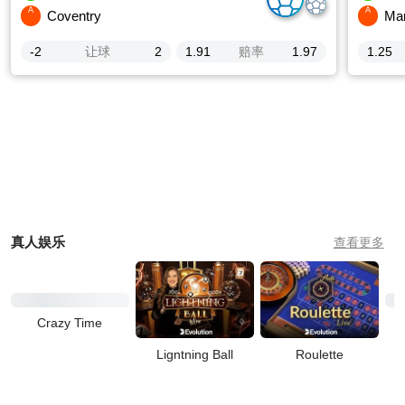
A
A
Coventry
Man
-2
让球
2
1.91
赔率
1.97
1.25
真人娱乐
查看更多
Crazy Time
Ligntning Ball
Roulette