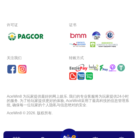
许可证
证书
关注我们
转账方式
AceWin8 为玩家提供最好的网上娱乐. 我们的专业客服将为玩家提供24小时
的服务. 为了给玩家提供更好的体验, AceWin8采用了最高科技的信息管理系
统, 确保每一位玩家的个人隐私与信息绝对的安全.
AceWin8 © 2026. 版权所有.