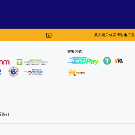
真人娱乐
体育博彩
电子竞
转账方式
系我们